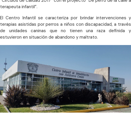
“Círculos de calidad 2017” con el proyecto “De perro de la calle a
terapeuta infantil”.
El Centro Infantil se caracteriza por brindar intervenciones y
terapias asistidas por perros a niños con discapacidad, a través
de unidades caninas que no tienen una raza definida y
estuvieron en situación de abandono y maltrato.