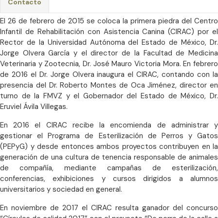
Contacto
El 26 de febrero de 2015 se coloca la primera piedra del Centro
Infantil de Rehabilitación con Asistencia Canina (CIRAC) por el
Rector de la Universidad Autónoma del Estado de México, Dr.
Jorge Olvera García y el director de la Facultad de Medicina
Veterinaria y Zootecnia, Dr. José Mauro Victoria Mora. En febrero
de 2016 el Dr. Jorge Olvera inaugura el CIRAC, contando con la
presencia del Dr. Roberto Montes de Oca Jiménez, director en
turno de la FMVZ y el Gobernador del Estado de México, Dr.
Eruviel Ávila Villegas.
En 2016 el CIRAC recibe la encomienda de administrar y
gestionar el Programa de Esterilización de Perros y Gatos
(PEPyG) y desde entonces ambos proyectos contribuyen en la
generación de una cultura de tenencia responsable de animales
de compañía, mediante campañas de esterilización,
conferencias, exhibiciones y cursos dirigidos a alumnos
universitarios y sociedad en general.
En noviembre de 2017 el CIRAC resulta ganador del concurso