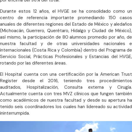
por encima del 96% del total.
Durante estos 12 años, el HVGE se ha consolidado como un
centro de referencia importante promediando 150 casos
anuales de diferentes regiones del Estado de México y aledaños
(Michoacán, Guerrero, Querétaro, Hidalgo y Ciudad de México),
así mismo, la participación de 80 alumnos promedio por año, de
nuestra facultad y de otras universidades nacionales e
internacionales (Costa Rica y Colombia) dentro del Programa de
Servicio Social, Prácticas Profesionales y Estancias del HVGE,
rotando por las diferentes áreas.
El Hospital cuenta con una certificación por la American Trust
Register desde el 2016, teniendo tres procedimientos
auditados, Hospitalización, Consulta externa y Cirugía.
Actualmente cuenta con tres MVZ clínicos que fungen también
como académicos de nuestra facultad y desde su apertura ha
tenido seis coordinadores los cuales han lidereado su actividad
ininterrumpida.