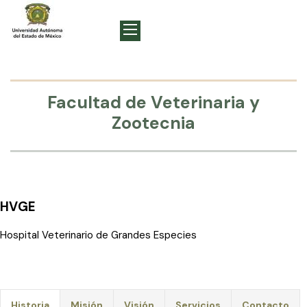
Facultad de Veterinaria y
Zootecnia
HVGE
Hospital Veterinario de Grandes Especies
Historia
Misión
Visión
Servicios
Contacto