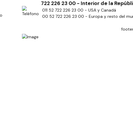
722 226 23 00 - Interior de la Repúbl
011 52 722 226 23 00 - USA y Canadá
ro
00 52 722 226 23 00 - Europa y resto del m